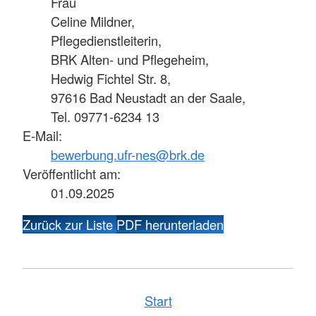
Frau
Celine Mildner,
Pflegedienstleiterin,
BRK Alten- und Pflegeheim,
Hedwig Fichtel Str. 8,
97616 Bad Neustadt an der Saale,
Tel. 09771-6234 13
E-Mail:
bewerbung.ufr-nes@brk.de
Veröffentlicht am:
01.09.2025
Zurück zur Liste
PDF herunterladen
Start