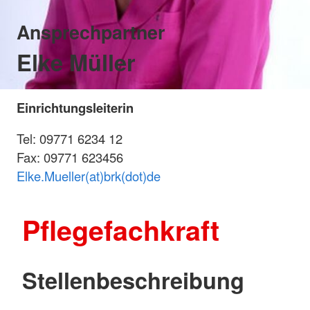
Ansprechpartner
Elke Müller
Einrichtungsleiterin
Tel: 09771 6234 12
Fax: 09771 623456
Elke.Mueller(at)brk(dot)de
Pflegefachkraft
Stellenbeschreibung