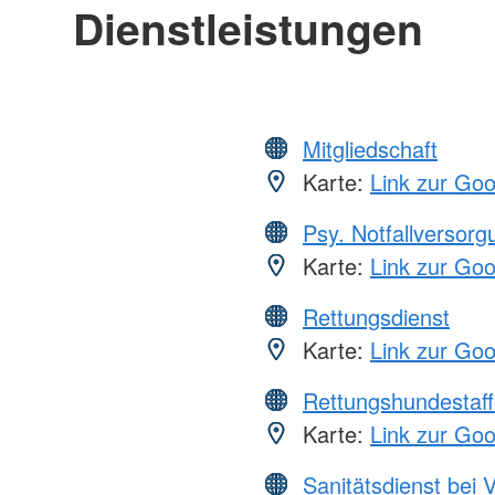
Dienstleistungen
Mitgliedschaft
Karte:
Link zur Go
Psy. Notfallversor
Karte:
Link zur Go
Rettungsdienst
Karte:
Link zur Go
Rettungshundestaff
Karte:
Link zur Go
Sanitätsdienst bei 