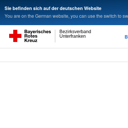
Sie befinden sich auf der deutschen Website
You are on the German website, you can use the switch to swi
Bezirksverband
B
Unterfranken