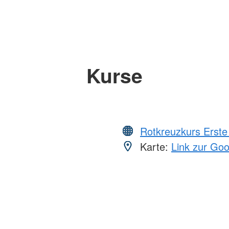
Kurse
Rotkreuzkurs Erste 
Karte:
Link zur Go