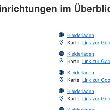
inrichtungen im Überbli
Kleiderläden
Karte:
Link zur Go
Kleiderläden
Karte:
Link zur Go
Kleiderläden
Karte:
Link zur Go
Kleiderläden
Karte:
Link zur Go
Kleiderläden