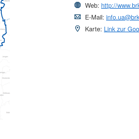
Web:
http://www.br
E-Mail:
info.ua@br
Karte:
Link zur Go