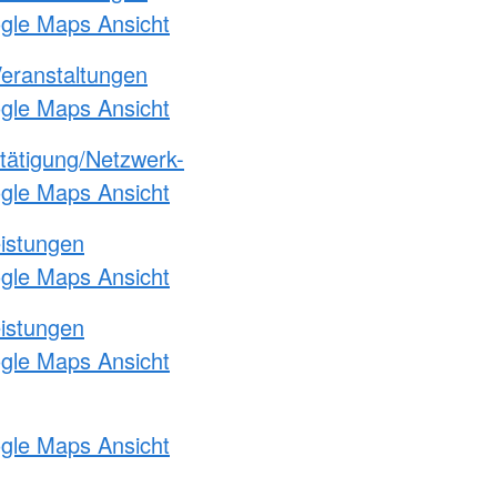
ogle Maps Ansicht
Veranstaltungen
ogle Maps Ansicht
etätigung/Netzwerk-
ogle Maps Ansicht
eistungen
ogle Maps Ansicht
eistungen
ogle Maps Ansicht
ogle Maps Ansicht