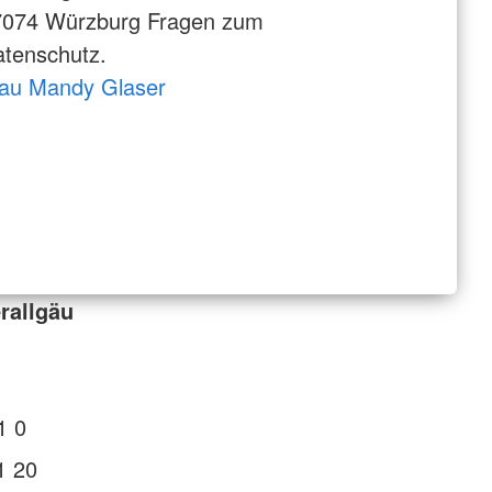
7074 Würzburg Fragen zum
tenschutz.
rau Mandy Glaser
rallgäu
1 0
1 20