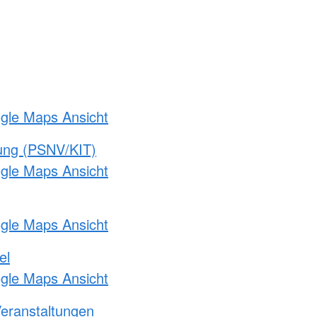
ogle Maps Ansicht
gung (PSNV/KIT)
ogle Maps Ansicht
ogle Maps Ansicht
el
ogle Maps Ansicht
Veranstaltungen