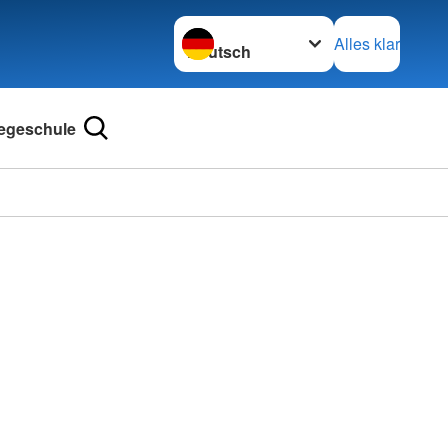
Sprache wechseln zu
Alles klar
legeschule