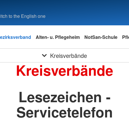
tch to the English one
ezirksverband
Alten- u. Pflegeheim
NotSan-Schule
Pf
Kreisverbände
Kreisverbände
Lesezeichen -
Servicetelefon