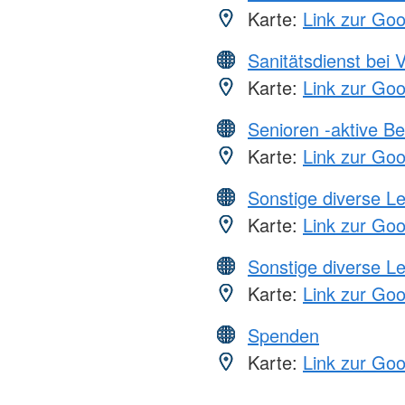
Karte:
Link zur Go
Sanitätsdienst bei 
Karte:
Link zur Go
Senioren -aktive B
Karte:
Link zur Go
Sonstige diverse L
Karte:
Link zur Go
Sonstige diverse L
Karte:
Link zur Go
Spenden
Karte:
Link zur Go