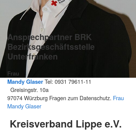
Ansprechpartner BRK
Bezirksgeschäftsstelle
Unterfranken
Frau
Mandy Glaser
Tel: 0931 79611-11
Greisingstr. 10a
97074 Würzburg Fragen zum Datenschutz.
Frau
Mandy Glaser
Kreisverband Lippe e.V.