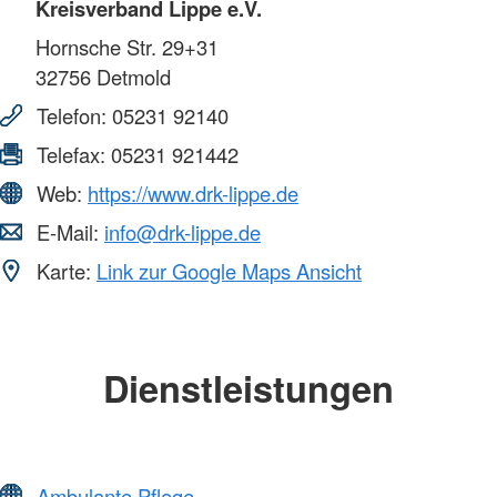
Kreisverband Lippe e.V.
Hornsche Str. 29+31
32756
Detmold
Telefon:
05231 92140
Telefax:
05231 921442
Web:
https://www.drk-lippe.de
E-Mail:
info@drk-lippe.de
Karte:
Link zur Google Maps Ansicht
Dienstleistungen
Ambulante Pflege