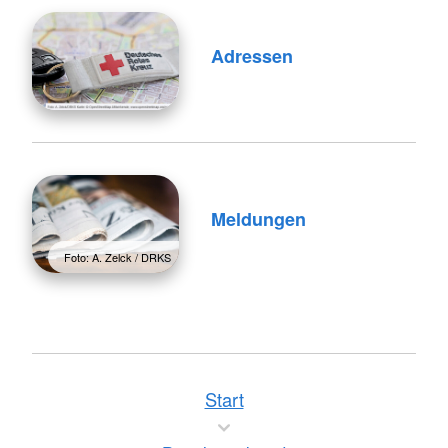
Adressen
Meldungen
Foto: A. Zelck / DRKS
Start