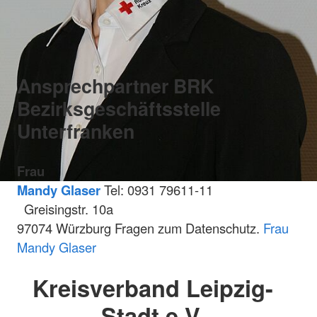
Ansprechpartner BRK
Bezirksgeschäftsstelle
Unterfranken
Frau
Mandy Glaser
Tel: 0931 79611-11
Greisingstr. 10a
97074 Würzburg Fragen zum Datenschutz.
Frau
Mandy Glaser
Kreisverband Leipzig-
Stadt e.V.