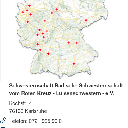
Schwesternschaft Badische Schwesternschaft
vom Roten Kreuz - Luisenschwestern - e.V.
Kochstr. 4
76133
Karlsruhe
Telefon:
0721 985 90 0