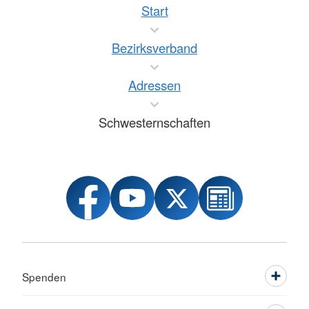
Start
Bezirksverband
Adressen
Schwesternschaften
Spenden