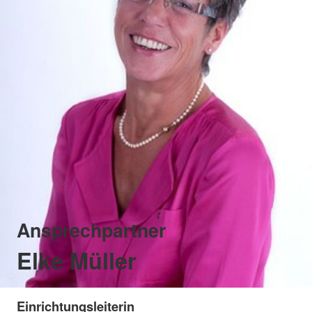
Ansprechpartner
Elke Müller
Einrichtungsleiterin