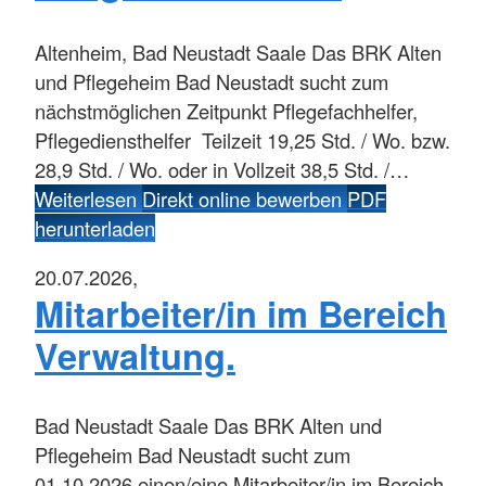
Altenheim, Bad Neustadt Saale
Das BRK Alten
und Pflegeheim Bad Neustadt sucht zum
nächstmöglichen Zeitpunkt Pflegefachhelfer,
Pflegediensthelfer Teilzeit 19,25 Std. / Wo. bzw.
28,9 Std. / Wo. oder in Vollzeit 38,5 Std. /…
Weiterlesen
Direkt online bewerben
PDF
herunterladen
20.07.2026,
Mitarbeiter/in im Bereich
Verwaltung.
Bad Neustadt Saale
Das BRK Alten und
Pflegeheim Bad Neustadt sucht zum
01.10.2026 einen/eine Mitarbeiter/in im Bereich