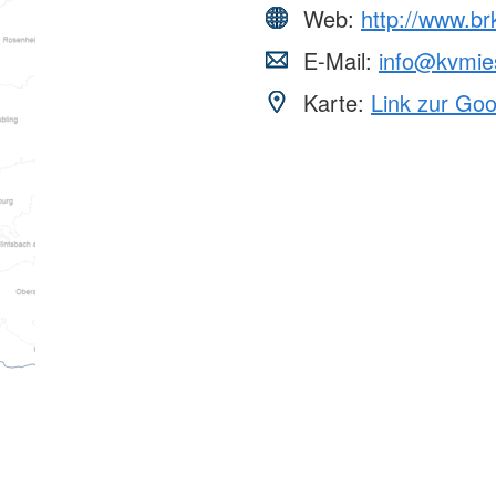
Web:
http://www.br
E-Mail:
info@kvmie
Karte:
Link zur Go