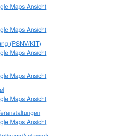
ogle Maps Ansicht
ogle Maps Ansicht
gung (PSNV/KIT)
ogle Maps Ansicht
ogle Maps Ansicht
el
ogle Maps Ansicht
Veranstaltungen
ogle Maps Ansicht
etätigung/Netzwerk-