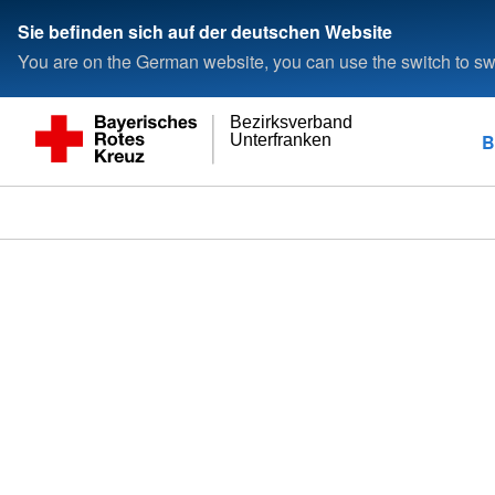
Sie befinden sich auf der deutschen Website
You are on the German website, you can use the switch to swi
Bezirksverband
B
Unterfranken