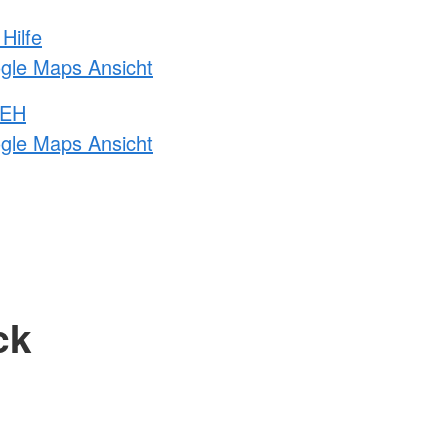
Hilfe
ogle Maps Ansicht
 EH
ogle Maps Ansicht
ck