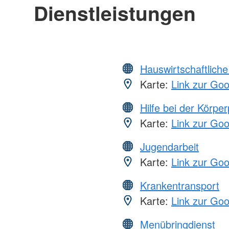
Dienstleistungen
Hauswirtschaftliche
Karte:
Link zur Go
Hilfe bei der Körper
Karte:
Link zur Go
Jugendarbeit
Karte:
Link zur Go
Krankentransport
Karte:
Link zur Go
Menübringdienst