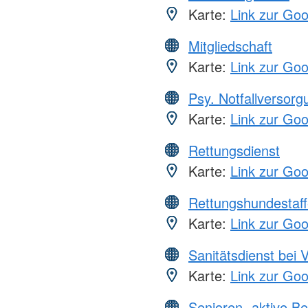
Karte:
Link zur Go
Mitgliedschaft
Karte:
Link zur Go
Psy. Notfallversor
Karte:
Link zur Go
Rettungsdienst
Karte:
Link zur Go
Rettungshundestaff
Karte:
Link zur Go
Sanitätsdienst bei 
Karte:
Link zur Go
Senioren -aktive B