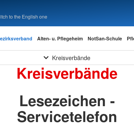
tch to the English one
ezirksverband
Alten- u. Pflegeheim
NotSan-Schule
Pf
Kreisverbände
Kreisverbände
Lesezeichen -
Servicetelefon