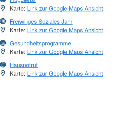
Karte:
Link zur Google Maps Ansicht
Freiwilliges Soziales Jahr
Karte:
Link zur Google Maps Ansicht
Gesundheitsprogramme
Karte:
Link zur Google Maps Ansicht
Hausnotruf
Karte:
Link zur Google Maps Ansicht