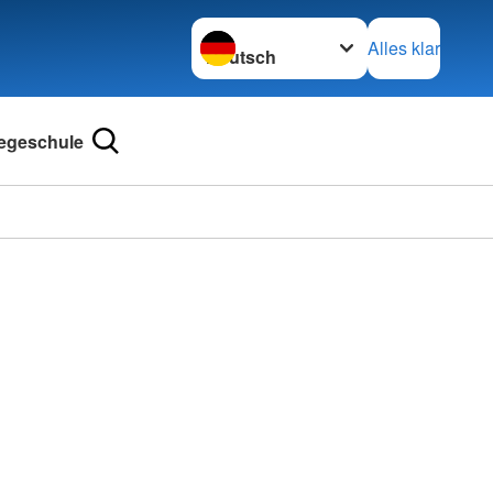
Sprache wechseln zu
Alles klar
legeschule