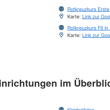
Rotkreuzkurs Erste 
Karte:
Link zur Go
Rotkreuzkurs Fit in
Karte:
Link zur Go
inrichtungen im Überbli
Kleiderläden