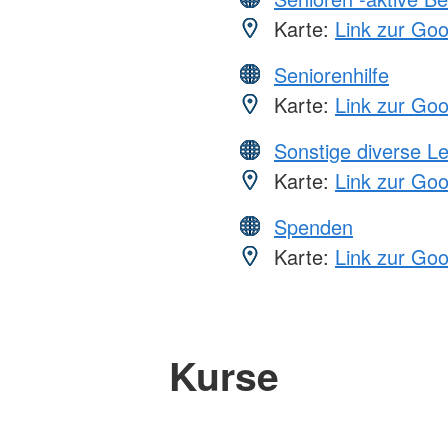
Karte:
Link zur Go
Seniorenhilfe
Karte:
Link zur Go
Sonstige diverse L
Karte:
Link zur Go
Spenden
Karte:
Link zur Go
Kurse