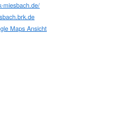
k-miesbach.de/
sbach.brk.de
ogle Maps Ansicht