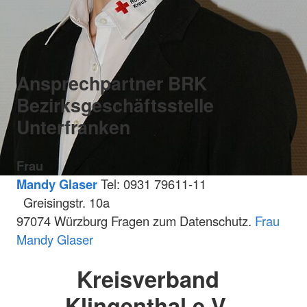
Ansprechpartner BRK
Bezirksgeschäftsstelle
Unterfranken
Frau
Mandy Glaser
Tel: 0931 79611-11
Greisingstr. 10a
97074 Würzburg Fragen zum Datenschutz.
Frau
Mandy Glaser
Kreisverband
Klingenthal e.V.