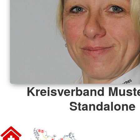
Kreisverband Must
Standalone