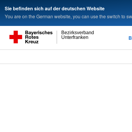
Sie befinden sich auf der deutschen Website
You are on the German website, you can use the switch to swi
Bezirksverband
B
Unterfranken