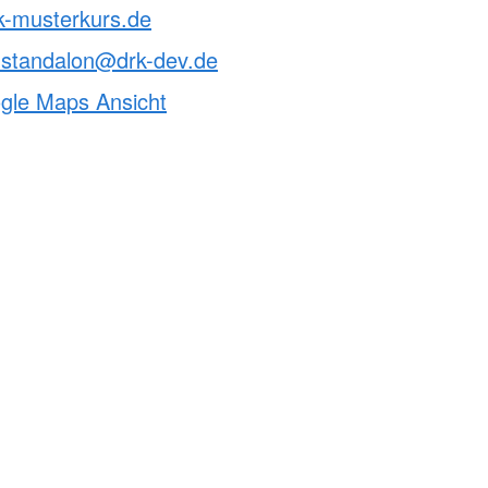
k-musterkurs.de
-standalon@drk-dev.de
ogle Maps Ansicht