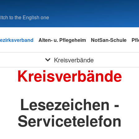
tch to the English one
ezirksverband
Alten- u. Pflegeheim
NotSan-Schule
Pf
Kreisverbände
Kreisverbände
Lesezeichen -
Servicetelefon