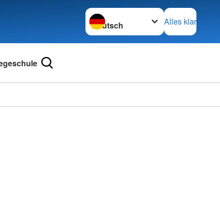
Sprache wechseln zu
Alles klar
legeschule