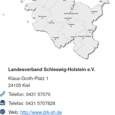
Landesverband Schleswig-Holstein e.V.
Klaus-Groth-Platz 1
24105
Kiel
Telefon:
0431 57070
Telefax:
0431 5707828
Web:
http://www.drk-sh.de