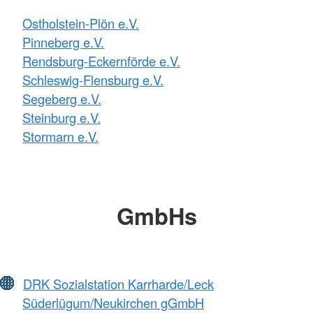
Ostholstein-Plön e.V.
Pinneberg e.V.
Rendsburg-Eckernförde e.V.
Schleswig-Flensburg e.V.
Segeberg e.V.
Steinburg e.V.
Stormarn e.V.
GmbHs
DRK Sozialstation Karrharde/Leck
Süderlügum/Neukirchen gGmbH