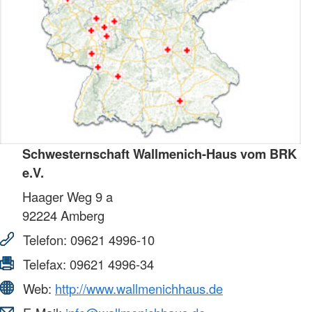
Schwesternschaft Wallmenich-Haus vom BRK
e.V.
Haager Weg 9 a
92224
Amberg
Telefon:
09621 4996-10
Telefax:
09621 4996-34
Web:
http://www.wallmenichhaus.de