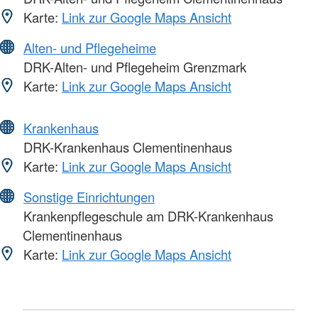
Karte:
Link zur Google Maps Ansicht
Alten- und Pflegeheime
DRK-Alten- und Pflegeheim Grenzmark
Karte:
Link zur Google Maps Ansicht
Krankenhaus
DRK-Krankenhaus Clementinenhaus
Karte:
Link zur Google Maps Ansicht
Sonstige Einrichtungen
Krankenpflegeschule am DRK-Krankenhaus
Clementinenhaus
Karte:
Link zur Google Maps Ansicht