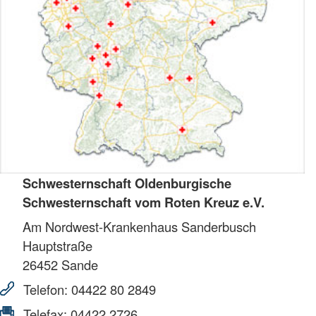
Schwesternschaft Oldenburgische
Schwesternschaft vom Roten Kreuz e.V.
Am Nordwest-Krankenhaus Sanderbusch
Hauptstraße
26452
Sande
Telefon:
04422 80 2849
Telefax:
04422 2726