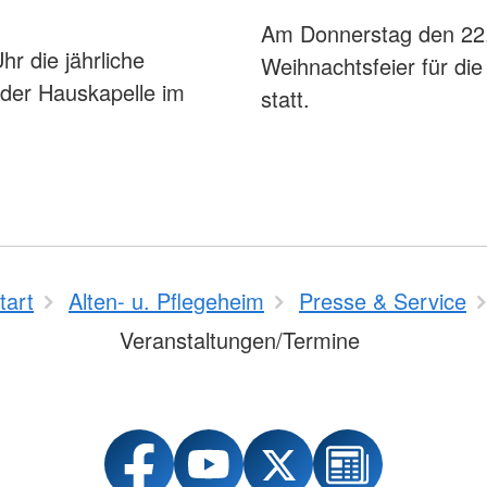
Am Donnerstag den 22.1
r die jährliche
Weihnachtsfeier für d
 der Hauskapelle im
statt.
tart
Alten- u. Pflegeheim
Presse & Service
Veranstaltungen/Termine