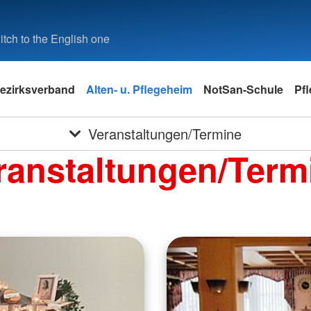
tch to the English one
ezirksverband
Alten- u. Pflegeheim
NotSan-Schule
Pf
Veranstaltungen/Termine
ranstaltungen/Term