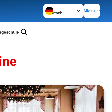
Sprache wechseln zu
Alles klar
legeschule
ine