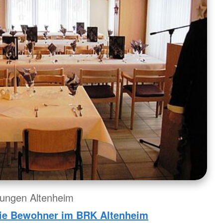
tungen Altenheim
die Bewohner im BRK Altenheim