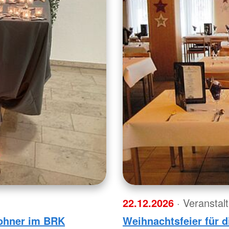
22.12.2026
· Veranstal
wohner im BRK
Weihnachtsfeier für 