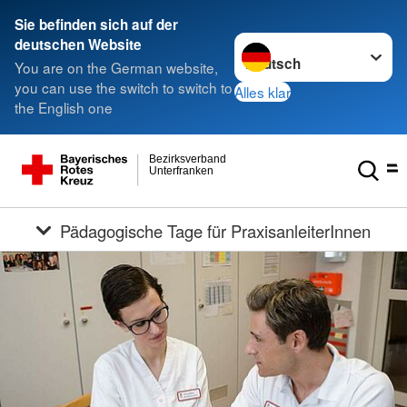
Sie befinden sich auf der
Sprache wechseln zu
deutschen Website
You are on the German website,
you can use the switch to switch to
Alles klar
the English one
Bezirksverband
Unterfranken
Pädagogische Tage für PraxisanleiterInnen