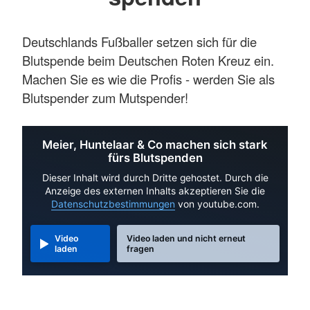
Deutschlands Fußballer setzen sich für die
Blutspende beim Deutschen Roten Kreuz ein.
Machen Sie es wie die Profis - werden Sie als
Blutspender zum Mutspender!
Meier, Huntelaar & Co machen sich stark
fürs Blutspenden
Dieser Inhalt wird durch Dritte gehostet. Durch die
Anzeige des externen Inhalts akzeptieren Sie die
Datenschutzbestimmungen
von youtube.com.
Video
Video laden und nicht erneut
laden
fragen