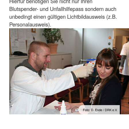
Hierfür benötigen Sie nicht nur Ihren
Blutspender- und Unfallhilfepass sondern auch
unbedingt einen gültigen Lichtbildausweis (z.B.
Personalausweis).
Foto: D. Ende / DRK e.V.