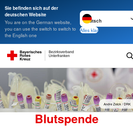
Sie befinden sich auf der
Sprache wechseln zu
deutschen Website
You are on the German website,
you can use the switch to switch to
Alles klar
the English one
Bezirksverband
Unterfranken
Andre Zelck / DRK
Blutspende