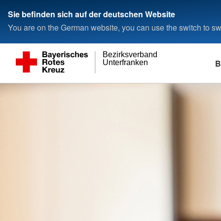
Sie befinden sich auf der deutschen Website
You are on the German website, you can use the switch to swi
Bezirksverband
B
Unterfranken