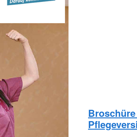
Broschüre 
Pflegevers