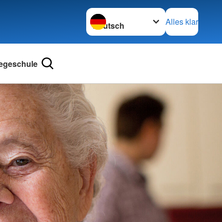
Sprache wechseln zu
Alles klar
legeschule