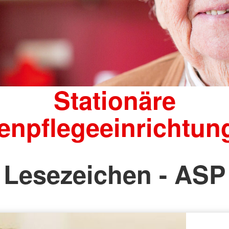
Stationäre
tenpflegeeinrichtun
Lesezeichen - ASP