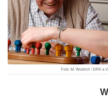
Foto: M. Wodrich / DRK e.V
W