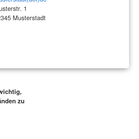
sterstr. 1
345 Musterstadt
wichtig,
änden zu