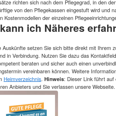
sätze richten sich nach dem Pflegegrad, in den der
rftige von den Pflegekassen eingestuft wird und 
len Kostenmodellen der einzelnen Pflegeeinrichtung
kann ich Näheres erfah
e Auskünfte setzen Sie sich bitte direkt mit Ihrem 
nd in Verbindung. Nutzen Sie dazu das Kontaktfeld
mpetent beraten und sicher auch einen unverbind
ngstermin vereinbaren können. Weitere Informatio
im
Heimverzeichnis
.
Hinweis
: Dieser Link führt auf 
ren Anbieters und Sie verlassen unsere Webseite.