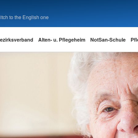
tch to the English one
ezirksverband
Alten- u. Pflegeheim
NotSan-Schule
Pf