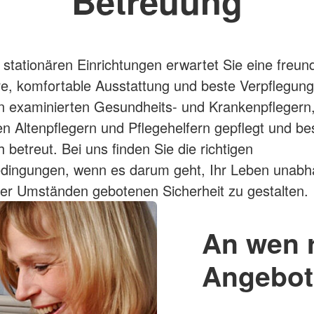
Betreuung
 stationären Einrichtungen erwartet Sie eine freund
, komfortable Ausstattung und beste Verpflegung
 examinierten Gesundheits- und Krankenpflegern, 
n Altenpflegern und Pflegehelfern gepflegt und be
 betreut. Bei uns finden Sie die richtigen
ingungen, wenn es darum geht, Ihr Leben unabh
ter Umständen gebotenen Sicherheit zu gestalten.
An wen r
Angebo