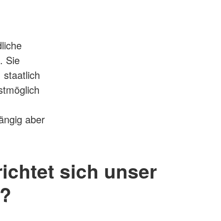
liche
. Sie
staatlich
stmöglich
ängig aber
ichtet sich unser
t?