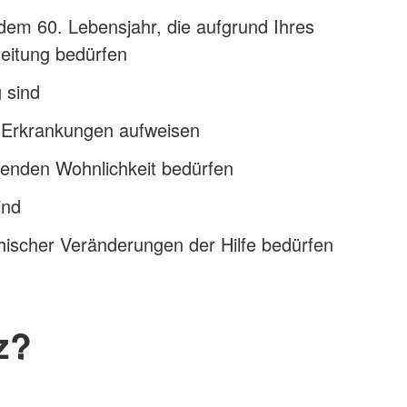
em 60. Lebensjahr, die aufgrund Ihres
leitung bedürfen
g sind
e Erkrankungen aufweisen
zenden Wohnlichkeit bedürfen
ind
hischer Veränderungen der Hilfe bedürfen
z?