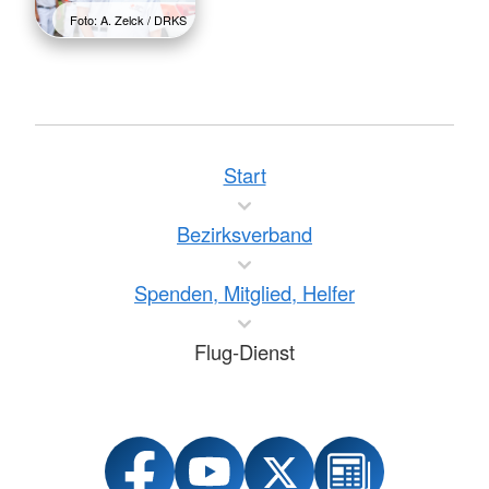
Foto: A. Zelck / DRKS
Start
Bezirksverband
Spenden, Mitglied, Helfer
Flug-Dienst