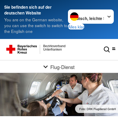
Sie befinden sich auf der
Sprache wechseln zu
deutschen Website
You are on the German website,
you can use the switch to switch to
Alles klar
the English one
Bezirksverband
Unterfranken
Flug-Dienst
Foto: DRK Flugdienst GmbH