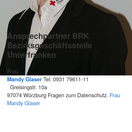
Ansprechpartner BRK
Bezirksgeschäftsstelle
Unterfranken
Frau
Mandy Glaser
Tel: 0931 79611-11
Greisingstr. 10a
97074 Würzburg Fragen zum Datenschutz.
Frau
Mandy Glaser