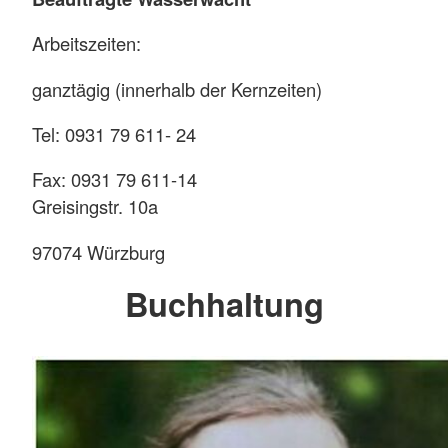
Arbeitszeiten:
ganztägig (innerhalb der Kernzeiten)
Tel: 0931 79 611- 24
Fax: 0931 79 611-14
Greisingstr. 10a
97074 Würzburg
Buchhaltung