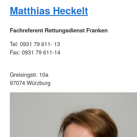
Matthias Heckelt
Fachreferent Rettungsdienst Franken
Tel: 0931 79 611- 13
Fax: 0931 79 611-14
Greisingstr. 10a
97074 Würzburg