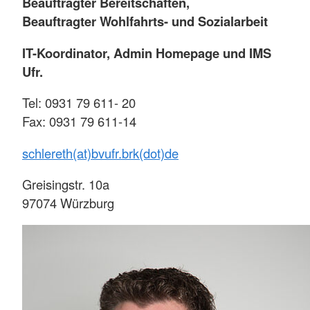
Beauftragter Bereitschaften,
Beauftragter Wohlfahrts- und Sozialarbeit
IT-Koordinator, Admin Homepage und IMS
Ufr.
Tel: 0931 79 611- 20
Fax: 0931 79 611-14
schlereth(at)bvufr.brk(dot)de
Greisingstr. 10a
97074 Würzburg