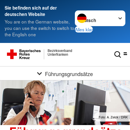
Sie befinden sich auf der
Sprache wechseln zu
deutschen Website
You are on the German website,
you can use the switch to switch to
Alles klar
the English one
Bezirksverband
Unterfranken
Führungsgrundsätze
Foto: A. Zelck / DRK