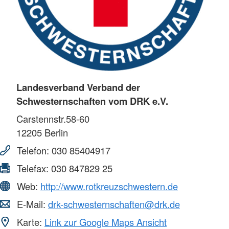
Landesverband Verband der
Schwesternschaften vom DRK e.V.
Carstennstr.58-60
12205
Berlin
Telefon:
030 85404917
Telefax:
030 847829 25
Web:
http://www.rotkreuzschwestern.de
E-Mail:
drk-schwesternschaften@drk.de
Karte:
Link zur Google Maps Ansicht