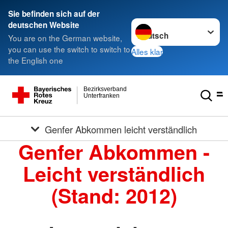
Sie befinden sich auf der
Sprache wechseln zu
deutschen Website
You are on the German website,
you can use the switch to switch to
Alles klar
the English one
Bezirksverband
Unterfranken
Genfer Abkommen leicht verständlich
Genfer Abkommen -
Leicht verständlich
(Stand: 2012)