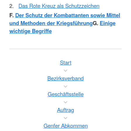
Das Rote Kreuz als Schutzzeichen
F.
Der Schutz der Kombattanten sowie Mittel
und Methoden der Kriegsführung
G.
Einige
wichtige Begriffe
Start
Bezirksverband
Geschäftsstelle
Auftrag
Genfer Abkommen