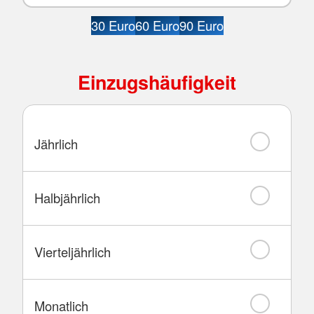
30 Euro
60 Euro
90 Euro
Einzugshäufigkeit
Jährlich
Halbjährlich
Vierteljährlich
Monatlich