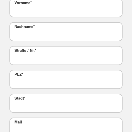
Vorname
*
Nachname
*
Straße / Nr.
*
PLZ
*
Stadt
*
Mail