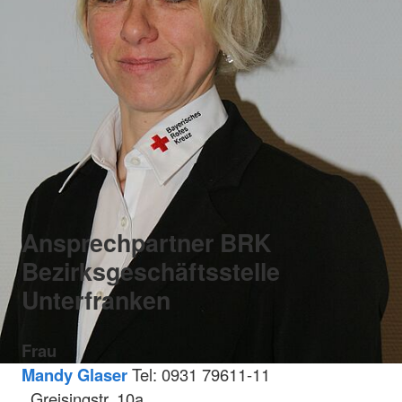
Ansprechpartner BRK
Bezirksgeschäftsstelle
Unterfranken
Frau
Mandy Glaser
Tel: 0931 79611-11
Greisingstr. 10a