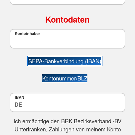
Kontodaten
Kontoinhaber
SEPA-Bankverbindung (IBAN)
Kontonummer/BLZ
IBAN
Ich ermächtige den BRK Bezirksverband -BV
Unterfranken, Zahlungen von meinem Konto