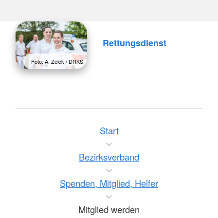
Rettungsdienst
Foto: A. Zelck / DRKS
Start
Bezirksverband
Spenden, Mitglied, Helfer
Mitglied werden