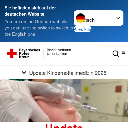
Sie befinden sich auf der
Sprache wechseln zu
deutschen Website
You are on the German website,
you can use the switch to switch to
Alles klar
the English one
Bezirksverband
Unterfranken
Update Kindernotfallmedizin 2025
Update