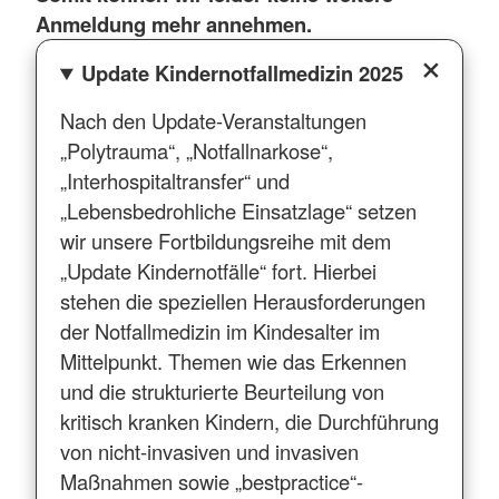
Anmeldung mehr annehmen.
Update Kindernotfallmedizin 2025
Nach den Update-Veranstaltungen
„Polytrauma“, „Notfallnarkose“,
„Interhospitaltransfer“ und
„Lebensbedrohliche Einsatzlage“ setzen
wir unsere Fortbildungsreihe mit dem
„Update Kindernotfälle“ fort. Hierbei
stehen die speziellen Herausforderungen
der Notfallmedizin im Kindesalter im
Mittelpunkt. Themen wie das Erkennen
und die strukturierte Beurteilung von
kritisch kranken Kindern, die Durchführung
von nicht-invasiven und invasiven
Maßnahmen sowie „bestpractice“-