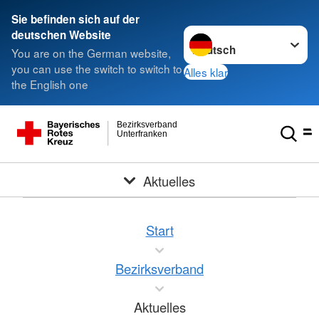
Sie befinden sich auf der
Sprache wechseln zu
deutschen Website
You are on the German website,
you can use the switch to switch to
Alles klar
the English one
Bezirksverband
Unterfranken
Aktuelles
Start
Bezirksverband
Aktuelles