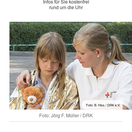
Infos für Sie kostenfrei
rund um die Uhr
Foto: B. Hiss / DRK e.V.
Foto: Jörg F. Müller / DRK