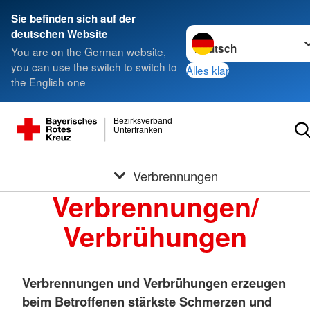
Sie befinden sich auf der
Sprache wechseln zu
deutschen Website
You are on the German website,
you can use the switch to switch to
Alles klar
the English one
Bezirksverband
Unterfranken
Verbrennungen
Verbrennungen/
Verbrühungen
Verbrennungen und Verbrühungen erzeugen
beim Betroffenen stärkste Schmerzen und